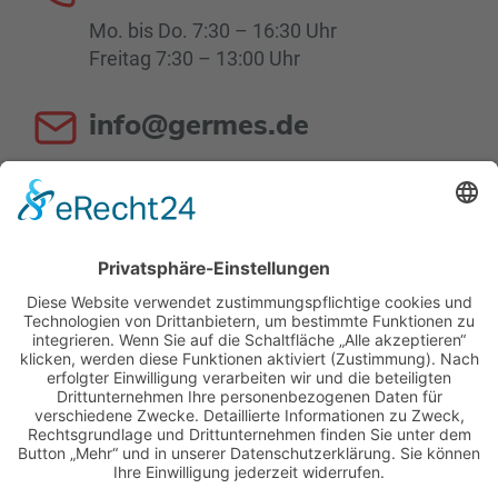
Mo. bis Do. 7:30 – 16:30 Uhr
Freitag 7:30 – 13:00 Uhr
info@germes.de
Mo. bis Do. 8:00 – 16:30 Uhr
Fr. 8:00 – 13:00 Uhr
Zertifiziert nach DIN EN ISO 9001:2015