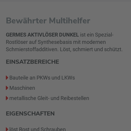
Bewährter Multihelfer
GERMES AKTIVLÖSER DUNKEL
ist ein Spezial-
Rostlöser auf Synthesebasis mit modernen
Schmierstoffadditiven. Löst, schmiert und schützt.
EINSATZBEREICHE
Bauteile an PKWs und LKWs
Maschinen
metallische Gleit- und Reibestellen
EIGENSCHAFTEN
löst Rost und Schrauben