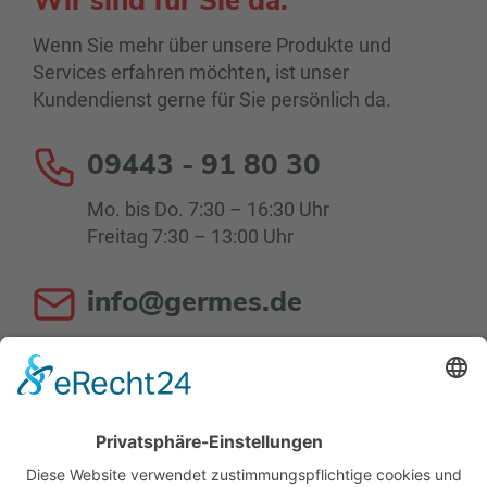
Wir sind für Sie da.
Wenn Sie mehr über unsere Produkte und
Services erfahren möchten, ist unser
Kundendienst gerne für Sie persönlich da.
09443 - 91 80 30
Mo. bis Do. 7:30 – 16:30 Uhr
Freitag 7:30 – 13:00 Uhr
info@germes.de
Mo. bis Do. 8:00 – 16:30 Uhr
Fr. 8:00 – 13:00 Uhr