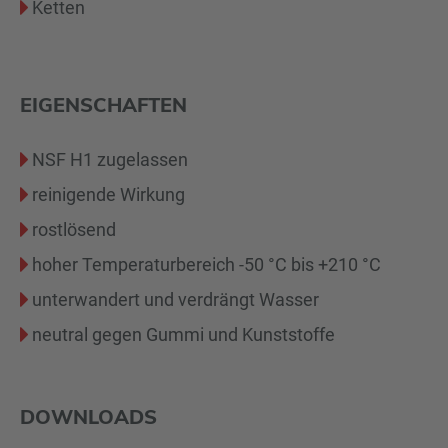
Ketten
EIGENSCHAFTEN
NSF H1 zugelassen
reinigende Wirkung
rostlösend
hoher Temperaturbereich -50 °C bis +210 °C
unterwandert und verdrängt Wasser
neutral gegen Gummi und Kunststoffe
DOWNLOADS