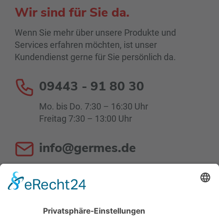
Wir sind für Sie da.
Wenn Sie mehr über unsere Produkte und
Services erfahren möchten, ist unser
Kundendienst gerne für Sie persönlich da.
09443 - 91 80 30
Mo. bis Do. 7:30 – 16:30 Uhr
Freitag 7:30 – 13:00 Uhr
info@germes.de
Mo. bis Do. 8:00 – 16:30 Uhr
Fr. 8:00 – 13:00 Uhr