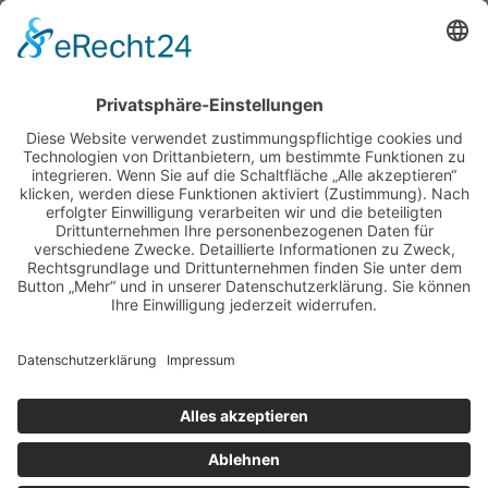
Mo. bis Do. 8:00 – 16:30 Uhr
Fr. 8:00 – 13:00 Uhr
Zertifiziert nach DIN EN ISO 9001:2015
Zum Zertifikat »