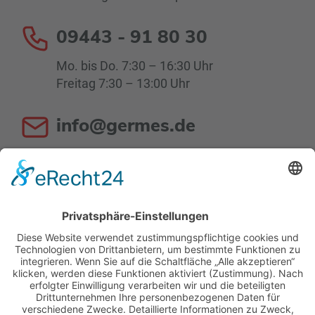
09443 - 91 80 30
Mo. bis Do. 7:30 – 16:30 Uhr
Freitag 7:30 – 13:00 Uhr
info@germes.de
Mo. bis Do. 8:00 – 16:30 Uhr
Fr. 8:00 – 13:00 Uhr