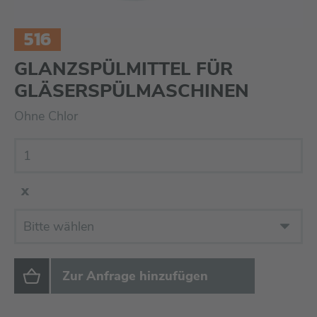
516
GLANZSPÜLMITTEL FÜR
GLÄSERSPÜLMASCHINEN
Ohne Chlor