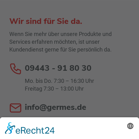
Wir sind für Sie da.
Wenn Sie mehr über unsere Produkte und
Services erfahren möchten, ist unser
Kundendienst gerne für Sie persönlich da.
09443 - 91 80 30
Mo. bis Do. 7:30 – 16:30 Uhr
Freitag 7:30 – 13:00 Uhr
info@germes.de
Mo. bis Do. 8:00 – 16:30 Uhr
Fr. 8:00 – 13:00 Uhr