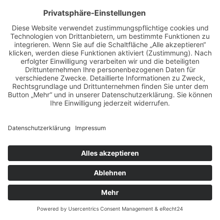
Zertifiziert nach DIN EN ISO 9001:2015
Zum Zertifikat »
AGB
Impressum
Datenschutz