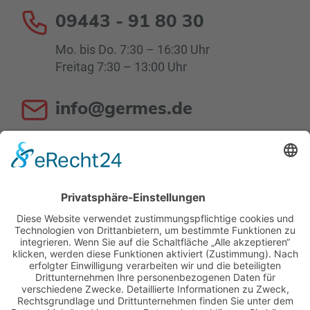
09443 - 91 80 30
Mo. bis Do. 7:30 – 16:30 Uhr
Freitag 7:30 – 13:00 Uhr
info@germes.de
Mo. bis Do. 8:00 – 16:30 Uhr
Fr. 8:00 – 13:00 Uhr