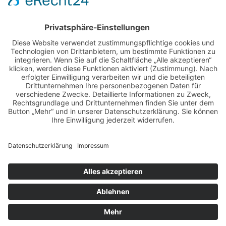
Zertifiziert nach DIN EN ISO 9001:2015
Zum Zertifikat »
AGB
Impressum
Datenschutz