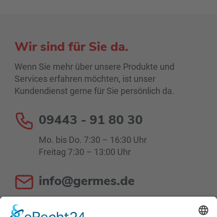
Wir sind für Sie da.
Wenn Sie mehr über unsere Produkte und
Services erfahren möchten, ist unser
Kundendienst gerne für Sie persönlich da.
09443 - 91 80 30
Mo. bis Do. 7:30 – 16:30 Uhr
Freitag 7:30 – 13:00 Uhr
info@germes.de
Mo. bis Do. 8:00 – 16:30 Uhr
Fr. 8:00 – 13:00 Uhr